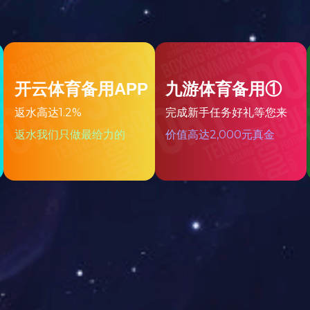
用冲突矿产政策