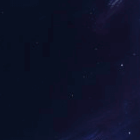
VGTPCB.INC(join us)
VGTPCB.INC(join us)
General Manager
Account Manager and Sales
FAE
共
1
页
3
条记录
J9体育（China）有限责任公司官网
企业介绍
管理团队
大事记
荣誉奖项
企业认证
产品技术
产品应用
制程能力