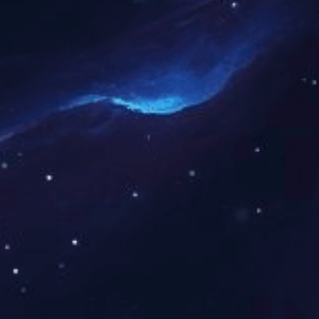
生产设备
检测设备
新闻中心
公司新闻
技术创新
企业文化
企业理念
企业风貌
企业环境
社会责任
RBA VAP
绿色制造
员工关怀
社会公益
环保信息公开