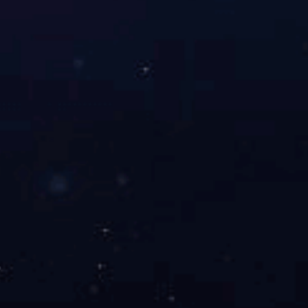
求职热线
投资者关系
定期报告
公司声音
公司公告
J9体育（China）有限责任公司官网
服务据点
留言反馈
官方微信公众号平台