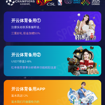
社会责任
RBA VAP
绿色制造
员工关怀
社会公益
环保信息公开
不使用冲突矿产政策
环保信息公开
2025-12-22
胜宏科技流域共同水挑战及应对方案
2025-12-22
J9体育（China）有限责任公司官网公开版报
告
2025-12-22
企业水管理信息披露—水管理框架、承诺与
战略
2025-12-22
企业水管理信息披露-企业水管理绩效与持续
改进计划