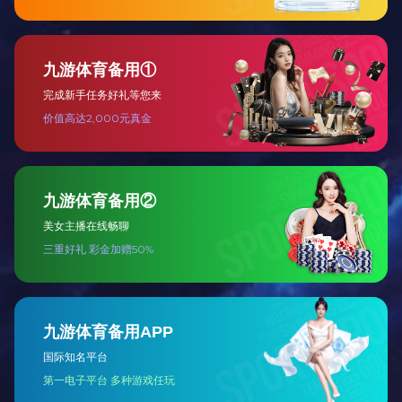
2025-12-22
2025年水管理活动汇总表
2025-11-06
国际可持续水管理标准审核-利益相关方意见
征求公告
2024-12-10
2024年水管理活动汇总表
2024-12-10
胜宏科技流域共同水挑战及应对方案
2024-12-10
J9体育（China）有限责任公司官网_无违法违
规证明公共信用信息报告
2024-12-10
企业水管理信息披露—水管理框架、承诺与
战略
2024-12-10
2023年度PRTR确认信
2024-05-06
胜宏科技双碳目标及措施
<<
<
1
2
3
4
5
6
7
>